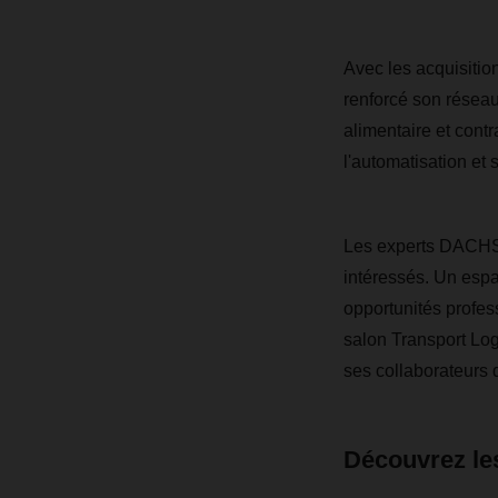
Avec les acquisit
renforcé son réseau
alimentaire et contra
l'automatisation et 
Les experts DACHSE
intéressés. Un espa
opportunités profe
salon Transport Logis
ses collaborateurs 
Découvrez les