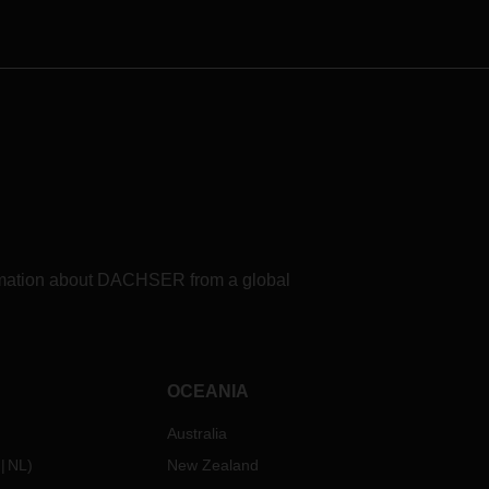
formation about DACHSER from a global
OCEANIA
Australia
NL
)
New Zealand