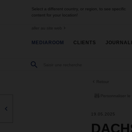
Select a different country, or region, to see specific
content for your location!
aller au site web
MEDIAROOM
CLIENTS
JOURNAL
Retour
Personnaliser le f
19.05.2025
DACHS