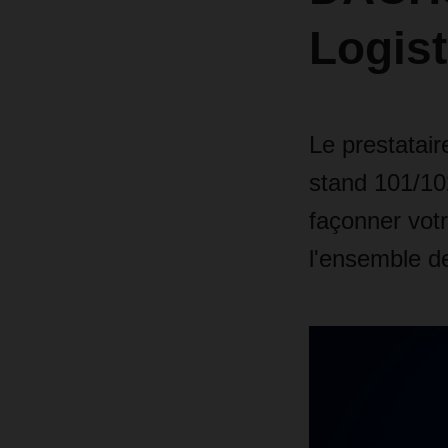
Logist
Le prestatair
stand 101/10
façonner votr
l'ensemble de