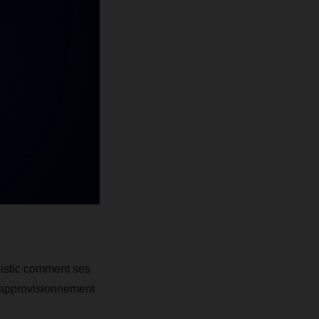
istic comment ses
 d'approvisionnement