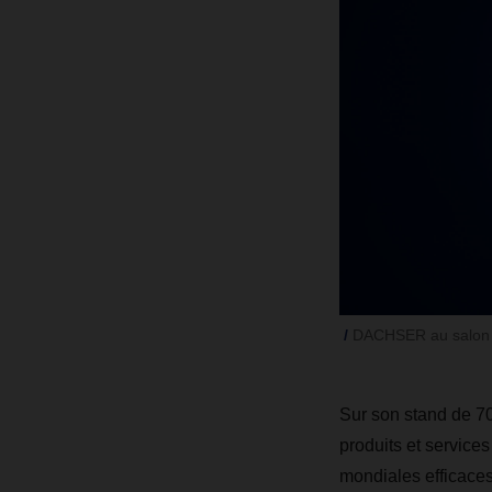
DACHSER au salon T
Sur son stand de 7
produits et services
mondiales efficaces 