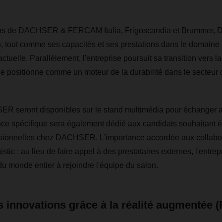
ions de DACHSER & FERCAM Italia, Frigoscandia et Brummer
, tout comme ses capacités et ses prestations dans le domaine d
ctuelle. Parallèlement, l'entreprise poursuit sa transition vers la 
se positionne comme un moteur de la durabilité dans le secteur d
R seront disponibles sur le stand multimédia pour échanger av
ce spécifique sera également dédié aux candidats souhaitant é
ssionnelles chez DACHSER. L'importance accordée aux collabora
tic : au lieu de faire appel à des prestataires externes, l'entrepr
du monde entier à rejoindre l'équipe du salon.
 innovations grâce à la réalité augmentée 