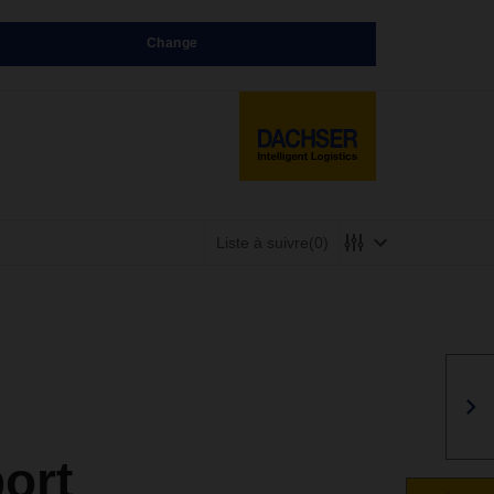
Change
Liste à suivre
(0)
ort