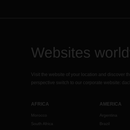
Websites worl
Visit the website of your location and discove
perspective switch to our corporate website:
dac
AFRICA
AMERICA
Morocco
Argentina
South Africa
Brazil