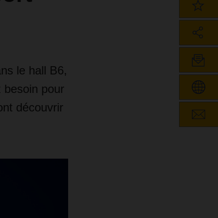
ns le hall B6,
z besoin pour
ont découvrir