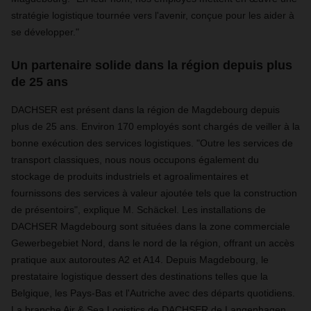
stratégie logistique tournée vers l'avenir, conçue pour les aider à
se développer."
Un partenaire solide dans la région depuis plus
de 25 ans
DACHSER est présent dans la région de Magdebourg depuis
plus de 25 ans. Environ 170 employés sont chargés de veiller à la
bonne exécution des services logistiques. "Outre les services de
transport classiques, nous nous occupons également du
stockage de produits industriels et agroalimentaires et
fournissons des services à valeur ajoutée tels que la construction
de présentoirs", explique M. Schäckel. Les installations de
DACHSER Magdebourg sont situées dans la zone commerciale
Gewerbegebiet Nord, dans le nord de la région, offrant un accès
pratique aux autoroutes A2 et A14. Depuis Magdebourg, le
prestataire logistique dessert des destinations telles que la
Belgique, les Pays-Bas et l'Autriche avec des départs quotidiens.
La branche Air & Sea Logistics de DACHSER de Langenhagen,