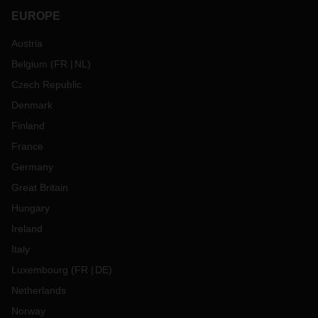
EUROPE
Austria
Belgium
(
FR
NL
)
Czech Republic
Denmark
Finland
France
Germany
Great Britain
Hungary
Ireland
Italy
Luxembourg
(
FR
DE
)
Netherlands
Norway