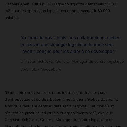
Oschersleben, DACHSER Magdebourg offre désormais 55 000
m2 pour les opérations logistiques et peut accueillir 80 000
palettes.
“Au nom de nos clients, nos collaborateurs mettent
en œuvre une stratégie logistique tournée vers
l'avenir, conçue pour les aider à se développer.”
Christian Schäckel, General Manager du centre logistique
DACHSER Magdeburg
"Dans notre nouveau site, nous fournissons des services
d'entreposage et de distribution à notre client Globus Baumarkt
ainsi qu'à des fabricants et détaillants régionaux et mondiaux
réputés de produits industriels et agroalimentaires", explique
Christian Schäckel, General Manager du centre logistique de
Magdebourg. "En leur nom, nos employés mettent en œuvre une