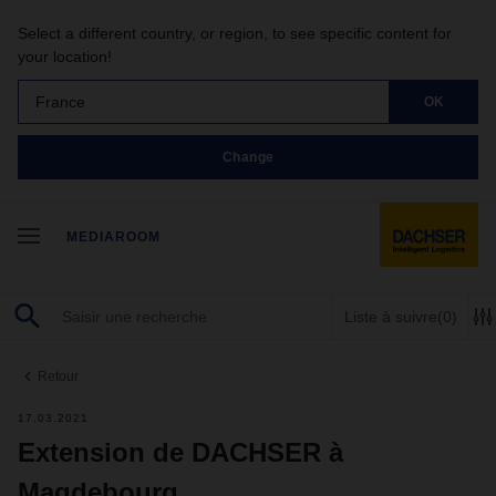
Select a different country, or region, to see specific content for
your location!
France
OK
Change
MEDIAROOM
Liste à suivre
(0)
Retour
17.03.2021
Extension de DACHSER à
Magdebourg