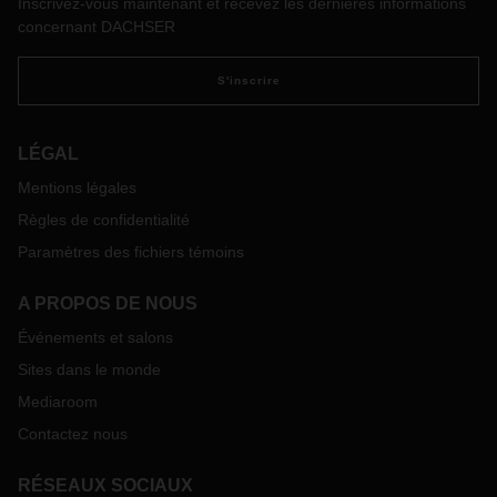
Inscrivez-vous maintenant et recevez les dernières informations
concernant DACHSER
S'inscrire
LÉGAL
Mentions légales
Règles de confidentialité
Paramètres des fichiers témoins
A PROPOS DE NOUS
Événements et salons
Sites dans le monde
Mediaroom
Contactez nous
RÉSEAUX SOCIAUX