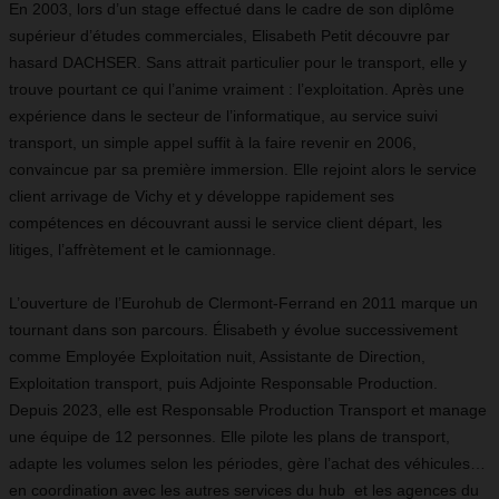
En 2003, lors d’un stage effectué dans le cadre de son diplôme
supérieur d’études commerciales, Elisabeth Petit découvre par
hasard DACHSER. Sans attrait particulier pour le transport, elle y
trouve pourtant ce qui l’anime vraiment : l’exploitation. Après une
expérience dans le secteur de l’informatique, au service suivi
transport, un simple appel suffit à la faire revenir en 2006,
convaincue par sa première immersion. Elle rejoint alors le service
client arrivage de Vichy et y développe rapidement ses
compétences en découvrant aussi le service client départ, les
litiges, l’affrètement et le camionnage.
L’ouverture de l’Eurohub de Clermont‑Ferrand en 2011 marque un
tournant dans son parcours. Élisabeth y évolue successivement
comme Employée Exploitation nuit, Assistante de Direction,
Exploitation transport, puis Adjointe Responsable Production.
Depuis 2023, elle est Responsable Production Transport et manage
une équipe de 12 personnes. Elle pilote les plans de transport,
adapte les volumes selon les périodes, gère l’achat des véhicules…
en coordination avec les autres services du hub et les agences du