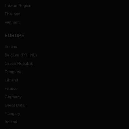
Taiwan Region
Thailand
Vietnam
EUROPE
Austria
Belgium
(
FR
NL
)
Czech Republic
Denmark
Finland
France
Germany
Great Britain
Hungary
Ireland