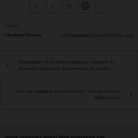
Contact
Charlyne Proteau
communication.france@dachser.com
Optimisation de la chaîne logistique : repenser les
processus logistiques des peintures en poudre
Vers une logistique sans émissions : trois questions à
Stefan Hohm
Vous pourriez aussi être intéressé par