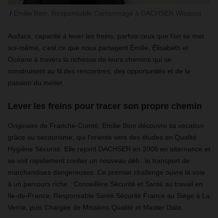
Emilie Bion, Responsable Camionnage à DACHSER Wissous
Audace, capacité à lever les freins, parfois ceux que l’on se met
soi-même, c’est ce que nous partagent Émilie, Élisabeth et
Océane à travers la richesse de leurs chemins qui se
construisent au fil des rencontres, des opportunités et de la
passion du métier.
Lever les freins pour tracer son propre chemin
Originaire de Franche-Comté, Emilie Bion découvre sa vocation
grâce au secourisme, qui l’oriente vers des études en Qualité
Hygiène Sécurité. Elle rejoint DACHSER en 2006 en alternance et
se voit rapidement confier un nouveau défi : le transport de
marchandises dangereuses. Ce premier challenge ouvre la voie
à un parcours riche : Conseillère Sécurité et Santé au travail en
Ile-de-France, Responsable Santé Sécurité France au Siège à La
Verrie, puis Chargée de Missions Qualité et Master Data.