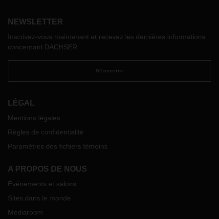
Londres.
NEWSLETTER
Inscrivez-vous maintenant et recevez les dernières informations
concernant DACHSER
S'inscrire
LÉGAL
Mentions légales
Règles de confidentialité
Paramètres des fichiers témoins
A PROPOS DE NOUS
Événements et salons
Sites dans le monde
Mediaroom