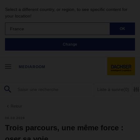
Select a different country, or region, to see specific content for
your location!
France
OK
Change
MEDIAROOM
Liste à suivre
(0)
Retour
06.03.2026
Trois parcours, une même force :
oser sa voie