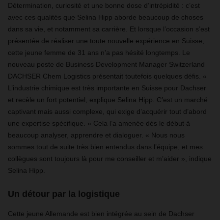
Détermination, curiosité et une bonne dose d’intrépidité : c’est
avec ces qualités que Selina Hipp aborde beaucoup de choses
dans sa vie, et notamment sa carrière. Et lorsque l’occasion s’est
présentée de réaliser une toute nouvelle expérience en Suisse,
cette jeune femme de 31 ans n’a pas hésité longtemps. Le
nouveau poste de Business Development Manager Switzerland
DACHSER Chem Logistics présentait toutefois quelques défis. «
L’industrie chimique est très importante en Suisse pour Dachser
et recèle un fort potentiel, explique Selina Hipp. C’est un marché
captivant mais aussi complexe, qui exige d’acquérir tout d’abord
une expertise spécifique. » Cela l’a amenée dès le début à
beaucoup analyser, apprendre et dialoguer. « Nous nous
sommes tout de suite très bien entendus dans l’équipe, et mes
collègues sont toujours là pour me conseiller et m’aider », indique
Selina Hipp.
Un détour par la logistique
Cette jeune Allemande est bien intégrée au sein de Dachser