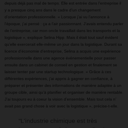
depuis déjà pas mal de temps. Elle est entrée dans l’entreprise il
y a presque cinq ans dans le cadre d’un changement
d’orientation professionnelle. « Lorsque j’ai vu l’annonce à
l’époque, j’ai pensé : ça a l’air passionnant. J’avais entendu parler
de l’entreprise, car mon oncle travaillait dans les transports et la
logistique », explique Selina Hipp. Mais il était tout sauf évident
qu’elle exercerait elle-même un jour dans la logistique. Durant sa
licence d’économie d’entreprise, Selina a acquis une expérience
professionnelle dans une agence événementielle pour passer
ensuite dans un cabinet de conseil en gestion et finalement se
laisser tenter par une startup technologique. « Grâce à ces
différentes expériences, j’ai appris à gagner en confiance, à
préparer et présenter des informations de manière adaptée à un
groupe cible, ainsi qu’à planifier et organiser de manière rentable.
J’ai toujours eu à coeur la vision d’ensemble. Mais tout cela n’
avait pas grand chose à voir avec la logistique », précise-t-elle.
"L’industrie chimique est très