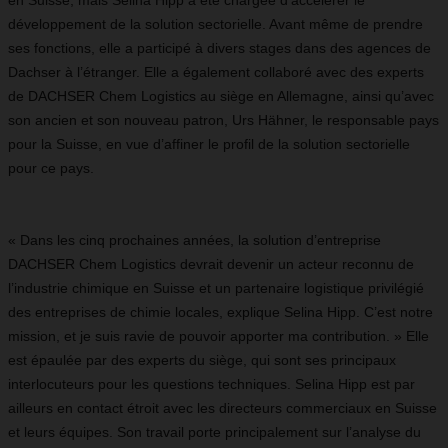
en Suisse, mais Selina Hipp a été chargée d’accélérer le
développement de la solution sectorielle. Avant même de prendre
ses fonctions, elle a participé à divers stages dans des agences de
Dachser à l’étranger. Elle a également collaboré avec des experts
de DACHSER Chem Logistics au siège en Allemagne, ainsi qu’avec
son ancien et son nouveau patron, Urs Hähner, le responsable pays
pour la Suisse, en vue d’affiner le profil de la solution sectorielle
pour ce pays.
« Dans les cinq prochaines années, la solution d’entreprise
DACHSER Chem Logistics devrait devenir un acteur reconnu de
l’industrie chimique en Suisse et un partenaire logistique privilégié
des entreprises de chimie locales, explique Selina Hipp. C’est notre
mission, et je suis ravie de pouvoir apporter ma contribution. » Elle
est épaulée par des experts du siège, qui sont ses principaux
interlocuteurs pour les questions techniques. Selina Hipp est par
ailleurs en contact étroit avec les directeurs commerciaux en Suisse
et leurs équipes. Son travail porte principalement sur l’analyse du