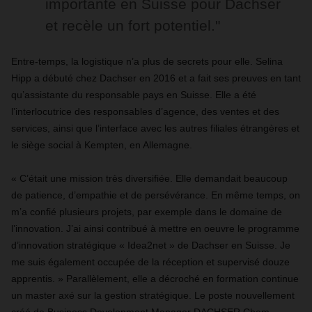
importante en Suisse pour Dachser
et recèle un fort potentiel."
Entre-temps, la logistique n’a plus de secrets pour elle. Selina
Hipp a débuté chez Dachser en 2016 et a fait ses preuves en tant
qu’assistante du responsable pays en Suisse. Elle a été
l’interlocutrice des responsables d’agence, des ventes et des
services, ainsi que l’interface avec les autres filiales étrangères et
le siège social à Kempten, en Allemagne.
« C’était une mission très diversifiée. Elle demandait beaucoup
de patience, d’empathie et de persévérance. En même temps, on
m’a confié plusieurs projets, par exemple dans le domaine de
l’innovation. J’ai ainsi contribué à mettre en oeuvre le programme
d’innovation stratégique « Idea2net » de Dachser en Suisse. Je
me suis également occupée de la réception et supervisé douze
apprentis. » Parallèlement, elle a décroché en formation continue
un master axé sur la gestion stratégique. Le poste nouvellement