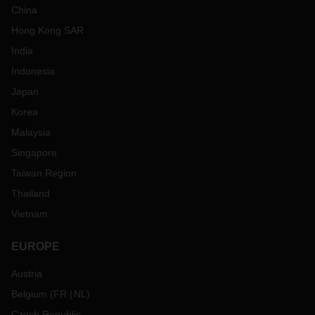
China
Hong Kong SAR
India
Indonesia
Japan
Korea
Malaysia
Singapore
Taiwan Region
Thailand
Vietnam
EUROPE
Austria
Belgium
(
FR
NL
)
Czech Republic