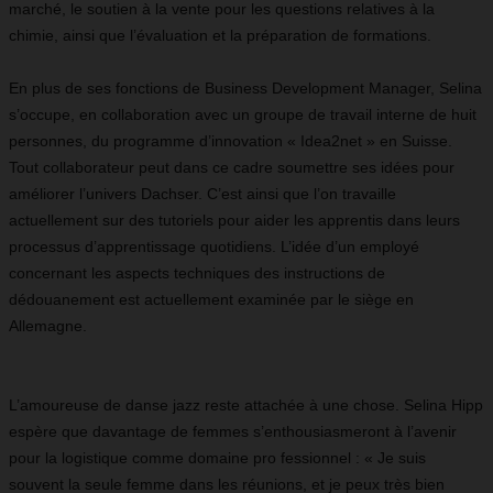
marché, le soutien à la vente pour les questions relatives à la
chimie, ainsi que l’évaluation et la préparation de formations.
En plus de ses fonctions de Business Development Manager, Selina
s’occupe, en collaboration avec un groupe de travail interne de huit
personnes, du programme d’innovation « Idea2net » en Suisse.
Tout collaborateur peut dans ce cadre soumettre ses idées pour
améliorer l’univers Dachser. C’est ainsi que l’on travaille
actuellement sur des tutoriels pour aider les apprentis dans leurs
processus d’apprentissage quotidiens. L’idée d’un employé
concernant les aspects techniques des instructions de
dédouanement est actuellement examinée par le siège en
Allemagne.
L’amoureuse de danse jazz reste attachée à une chose. Selina Hipp
espère que davantage de femmes s’enthousiasmeront à l’avenir
pour la logistique comme domaine pro fessionnel : « Je suis
souvent la seule femme dans les réunions, et je peux très bien