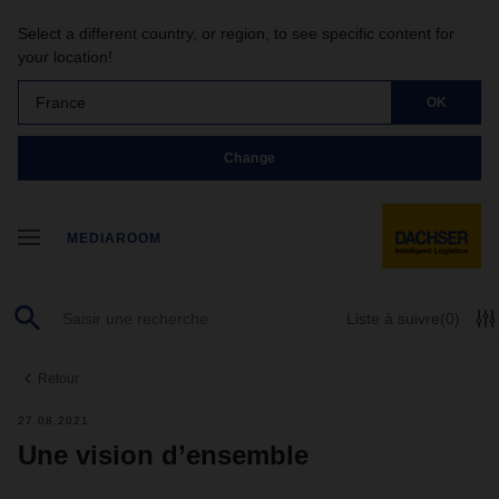
Select a different country, or region, to see specific content for
your location!
France
OK
Change
MEDIAROOM
Liste à suivre
(0)
Retour
27.08.2021
Une vision d’ensemble