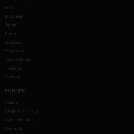
India
Indonesia
Japan
Korea
Malaysia
Singapore
Taiwan Region
Thailand
Vietnam
EUROPE
Austria
Belgium
(
FR
NL
)
Czech Republic
Denmark