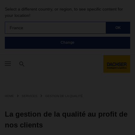
Select a different country, or region, to see specific content for
your location!
France
OK
Change
HOME
SERVICES
GESTION DE LA QUALITÉ
La gestion de la qualité au profit de
nos clients