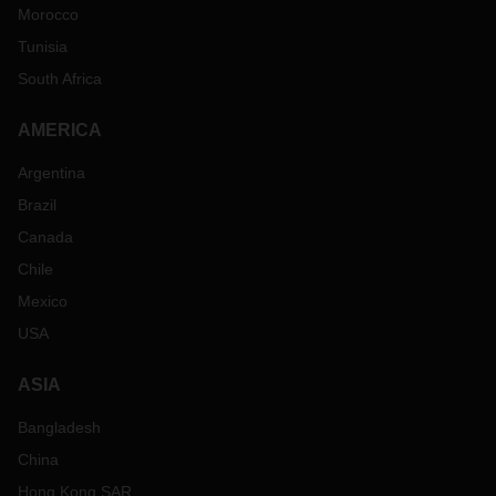
Morocco
Tunisia
South Africa
AMERICA
Argentina
Brazil
Canada
Chile
Mexico
USA
ASIA
Bangladesh
China
Hong Kong SAR