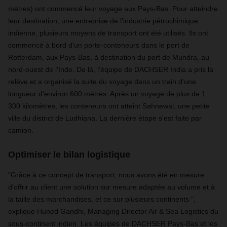
mètres) ont commencé leur voyage aux Pays-Bas. Pour atteindre
leur destination, une entreprise de l'industrie pétrochimique
indienne, plusieurs moyens de transport ont été utilisés. Ils ont
commencé à bord d'un porte-conteneurs dans le port de
Rotterdam, aux Pays-Bas, à destination du port de Mundra, au
nord-ouest de l'Inde. De là, l'équipe de DACHSER India a pris la
relève et a organisé la suite du voyage dans un train d'une
longueur d'environ 600 mètres. Après un voyage de plus de 1
300 kilomètres, les conteneurs ont atteint Sahnewal, une petite
ville du district de Ludhiana. La dernière étape s'est faite par
camion.
Optimiser le bilan logistique
"Grâce à ce concept de transport, nous avons été en mesure
d'offrir au client une solution sur mesure adaptée au volume et à
la taille des marchandises, et ce sur plusieurs continents ",
explique Huned Gandhi, Managing Director Air & Sea Logistics du
sous-continent indien. Les équipes de DACHSER Pays-Bas et les