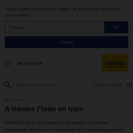
Select a different country, or region, to see specific content for
your location!
France
OK
Change
MEDIAROOM
Liste à suivre
(0)
05.12.2019
A travers l’Inde en train
DACHSER Air & Sea Logistics a développé une solution
multimodale efficace pour transporter des conteneurs spéciaux