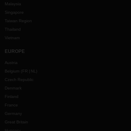
Malaysia
Singapore
Taiwan Region
Thailand
Vietnam
EUROPE
Austria
Belgium
(
FR
NL
)
Czech Republic
Denmark
Finland
France
Germany
Great Britain
Hungary