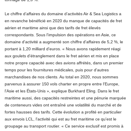
Le chiffre d’affaires du domaine d’activités Air & Sea Logistics a
en revanche bénéficié en 2020 du manque de capacités de fret
aérien et maritime ainsi que des tarifs de fret élevés
correspondants. Sous l'impulsion des opérations en Asie, ce
domaine d'activité a augmenté son chiffre d'affaires de 5,2 %, le
portant à 1,20 milliard d'euros. « Nous avons rapidement réagi
aux goulets d'étranglement dans le fret aérien et mis en place
notre propre capacité avec des avions affrétés, dans un premier
temps pour les fournitures médicales, puis pour d'autres
marchandises de nos clients. Au total en 2020, nous sommes
parvenus à assurer 150 vols charter en propre entre l'Europe,
l'Asie et les États-Unis », explique Burkhard Eling. Dans le fret
maritime aussi, des capacités restreintes et une pénurie marquée
de conteneurs vides ont entraîné une volatilité du marché et de
fortes hausses des tarifs. Cette évolution a profité en particulier
aux envois LCL, l'activité qui est au fret maritime ce qu'est le
groupage au transport routier. « Ce service exclusif est promis à