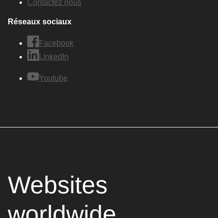
Contactez nous
Réseaux sociaux
Facebook
LinkedIn
Youtube
Websites
worldwide