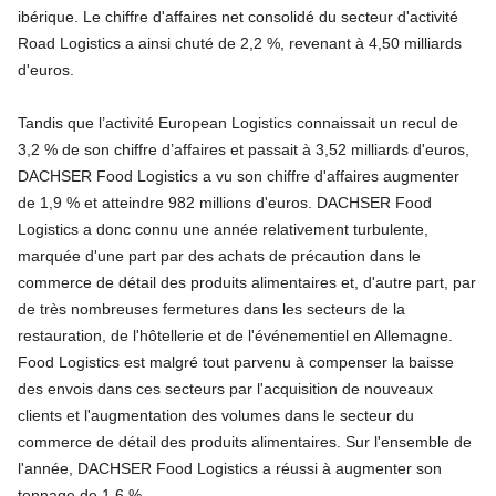
ibérique. Le chiffre d'affaires net consolidé du secteur d'activité
Road Logistics a ainsi chuté de 2,2 %, revenant à 4,50 milliards
d'euros.
Tandis que l’activité European Logistics connaissait un recul de
3,2 % de son chiffre d’affaires et passait à 3,52 milliards d'euros,
DACHSER Food Logistics a vu son chiffre d'affaires augmenter
de 1,9 % et atteindre 982 millions d'euros. DACHSER Food
Logistics a donc connu une année relativement turbulente,
marquée d'une part par des achats de précaution dans le
commerce de détail des produits alimentaires et, d'autre part, par
de très nombreuses fermetures dans les secteurs de la
restauration, de l'hôtellerie et de l'événementiel en Allemagne.
Food Logistics est malgré tout parvenu à compenser la baisse
des envois dans ces secteurs par l'acquisition de nouveaux
clients et l'augmentation des volumes dans le secteur du
commerce de détail des produits alimentaires. Sur l'ensemble de
l'année, DACHSER Food Logistics a réussi à augmenter son
tonnage de 1,6 %.