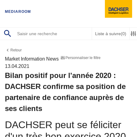
MEDIAROOM
Liste à suivre
(0)
Retour
Personnaliser le filtre
Market Information
News
13.04.2021
Bilan positif pour l'année 2020 :
DACHSER confirme sa position de
partenaire de confiance auprès de
ses clients
DACHSER peut se féliciter
d'un très bon exercice 2020,