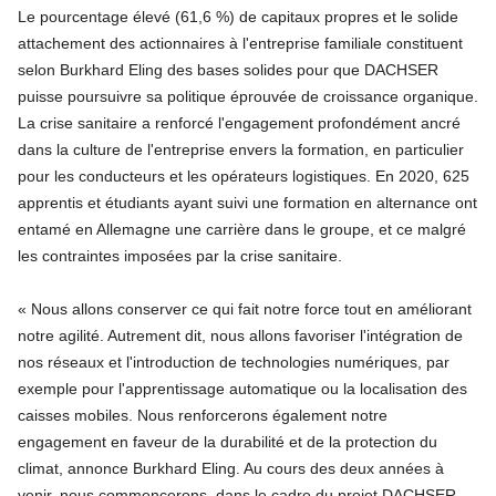
Le pourcentage élevé (61,6 %) de capitaux propres et le solide
attachement des actionnaires à l'entreprise familiale constituent
selon Burkhard Eling des bases solides pour que DACHSER
puisse poursuivre sa politique éprouvée de croissance organique.
La crise sanitaire a renforcé l'engagement profondément ancré
dans la culture de l'entreprise envers la formation, en particulier
pour les conducteurs et les opérateurs logistiques. En 2020, 625
apprentis et étudiants ayant suivi une formation en alternance ont
entamé en Allemagne une carrière dans le groupe, et ce malgré
les contraintes imposées par la crise sanitaire.
« Nous allons conserver ce qui fait notre force tout en améliorant
notre agilité. Autrement dit, nous allons favoriser l'intégration de
nos réseaux et l'introduction de technologies numériques, par
exemple pour l'apprentissage automatique ou la localisation des
caisses mobiles. Nous renforcerons également notre
engagement en faveur de la durabilité et de la protection du
climat, annonce Burkhard Eling. Au cours des deux années à
venir, nous commencerons, dans le cadre du projet DACHSER