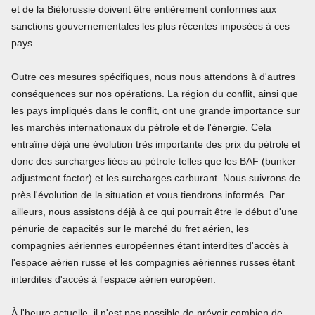
et de la Biélorussie doivent être entièrement conformes aux
sanctions gouvernementales les plus récentes imposées à ces
pays.
Outre ces mesures spécifiques, nous nous attendons à d'autres
conséquences sur nos opérations. La région du conflit, ainsi que
les pays impliqués dans le conflit, ont une grande importance sur
les marchés internationaux du pétrole et de l'énergie. Cela
entraîne déjà une évolution très importante des prix du pétrole et
donc des surcharges liées au pétrole telles que les BAF (bunker
adjustment factor) et les surcharges carburant. Nous suivrons de
près l'évolution de la situation et vous tiendrons informés. Par
ailleurs, nous assistons déjà à ce qui pourrait être le début d'une
pénurie de capacités sur le marché du fret aérien, les
compagnies aériennes européennes étant interdites d'accès à
l'espace aérien russe et les compagnies aériennes russes étant
interdites d'accès à l'espace aérien européen.
À l'heure actuelle, il n'est pas possible de prévoir combien de