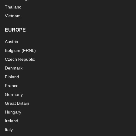
Thailand
Vietnam
EUROPE
Austria
Belgium
(
FR
NL
)
Czech Republic
Denmark
Finland
France
Germany
Great Britain
Hungary
Ireland
Italy