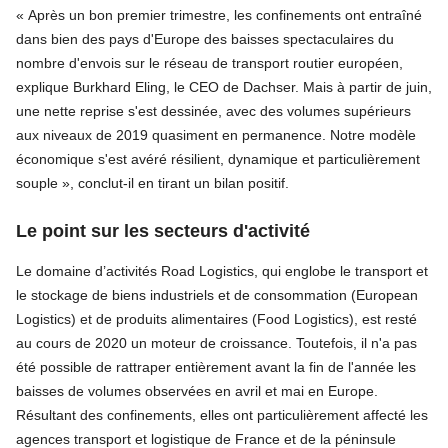
« Après un bon premier trimestre, les confinements ont entraîné
dans bien des pays d'Europe des baisses spectaculaires du
nombre d'envois sur le réseau de transport routier européen,
explique Burkhard Eling, le CEO de Dachser. Mais à partir de juin,
une nette reprise s'est dessinée, avec des volumes supérieurs
aux niveaux de 2019 quasiment en permanence. Notre modèle
économique s'est avéré résilient, dynamique et particulièrement
souple », conclut-il en tirant un bilan positif.
Le point sur les secteurs d'activité
Le domaine d’activités Road Logistics, qui englobe le transport et
le stockage de biens industriels et de consommation (European
Logistics) et de produits alimentaires (Food Logistics), est resté
au cours de 2020 un moteur de croissance. Toutefois, il n'a pas
été possible de rattraper entièrement avant la fin de l'année les
baisses de volumes observées en avril et mai en Europe.
Résultant des confinements, elles ont particulièrement affecté les
agences transport et logistique de France et de la péninsule