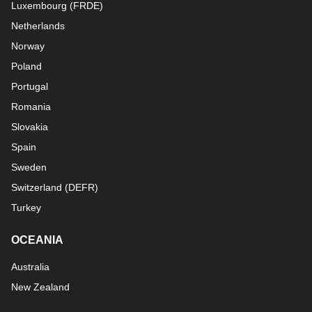
Luxembourg
(
FR
DE
)
Netherlands
Norway
Poland
Portugal
Romania
Slovakia
Spain
Sweden
Switzerland
(
DE
FR
)
Turkey
OCEANIA
Australia
New Zealand