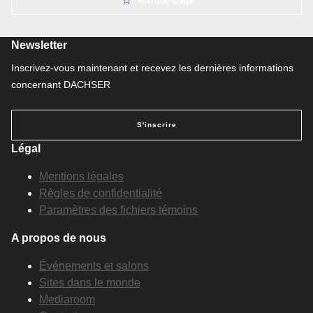
Marque-page
Newsletter
Inscrivez-vous maintenant et recevez les dernières informations
concernant DACHSER
S'inscrire
Légal
Mentions légales
Règles de confidentialité
Paramètres des fichiers témoins
A propos de nous
Événements et salons
Sites dans le monde
Mediaroom