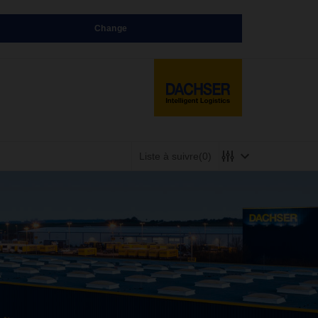
Change
Liste à suivre
(0)