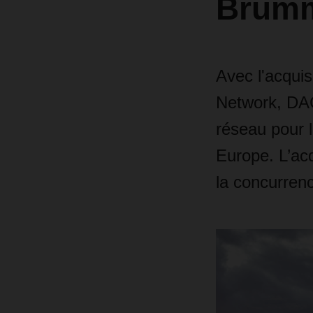
Brum
Avec l'acqui
Network, DAC
réseau pour l
Europe. L’acq
la concurrenc