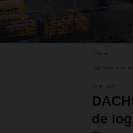
Retour
Personnaliser le f
10.04.2024
DACHS
de log