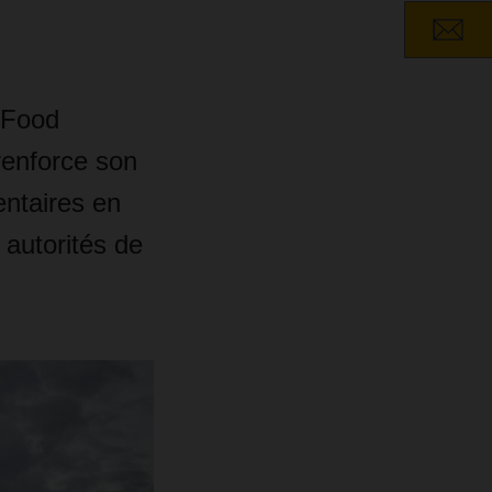
 Food
renforce son
entaires en
 autorités de