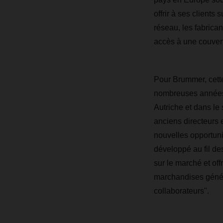
offrir à ses clients
réseau, les fabrican
accès à une couver
Pour Brummer, cette
nombreuses années, 
Autriche et dans l
anciens directeurs
nouvelles opportunit
développé au fil de
sur le marché et off
marchandises général
collaborateurs".