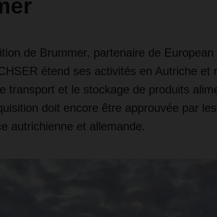
mer
sition de Brummer, partenaire de European
HSER étend ses activités en Autriche et 
e transport et le stockage de produits alim
uisition doit encore être approuvée par les
e autrichienne et allemande.