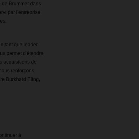
on de Brummer dans
vi par l'entreprise
es.
n tant que leader
ous permet d'étendre
s acquisitions de
nous renforçons
are Burkhard Eling,
ntinuer à