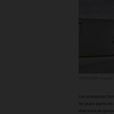
DACHSER acquiert l'
Les entreprises fami
les place parmi les 
directeurs du grou