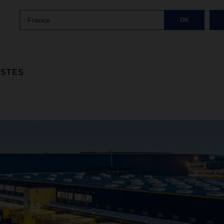
France
OK
ISTES