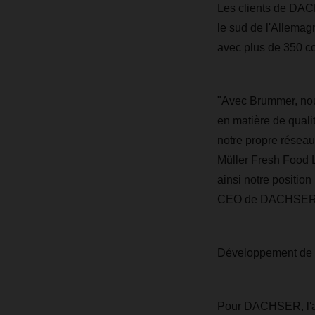
Les clients de DACH
le sud de l'Allemagn
avec plus de 350 co
"Avec Brummer, nou
en matière de quali
notre propre réseau
Müller Fresh Food 
ainsi notre position
CEO de DACHSER
Développement de la
Pour DACHSER, l'ac