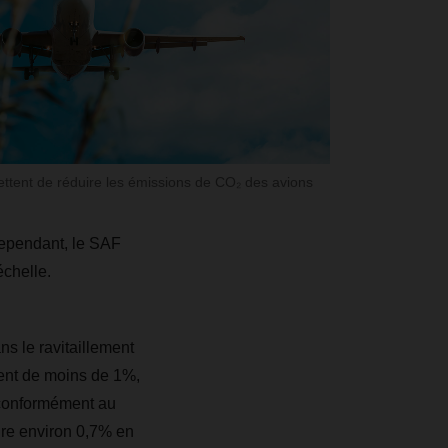
ttent de réduire les émissions de CO₂ des avions
ependant, le SAF
échelle.
s le ravitaillement
ent de moins de 1%,
, conformément au
dre environ 0,7% en