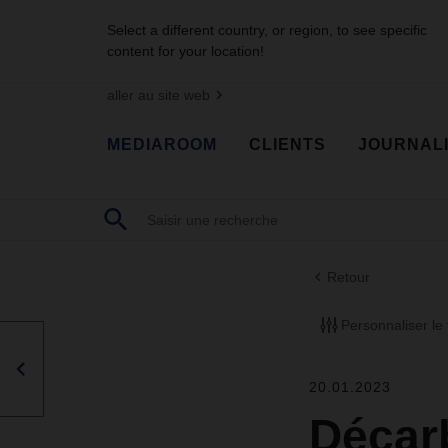
Select a different country, or region, to see specific
content for your location!
aller au site web
MEDIAROOM
CLIENTS
JOURNAL
Retour
Personnaliser le f
20.01.2023
Décarb