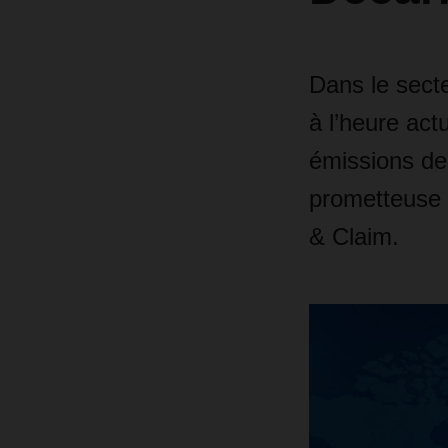
Dans le secte
à l’heure act
émissions d
prometteuse 
& Claim.