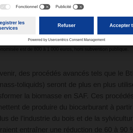
t des huiles usagées et des huiles issues de déchets animaux et
eurs européens de SAF, comme Neste, affirment se conformer à 
sse générant des émissions résiduelles de gaz à effet de serre,
induite par le SAF HEFA est de 50 à 80 % par rapport au kéros
rburant composé à 100 % de SAF. Avec ce SAF, le coût par tonn
onomisée est de 800 à 1 000 euros, hors subvention publique.
avenir, des procédés avancés tels que le Bt
mass-toliquids) seront de plus en plus utili
sformer la biomasse en SAF. Ces procédés
ettent de produire du biocarburant à partir
dus de l’industrie du bois et de la sylvicultur
raient entraîner une réduction de 60 à 90