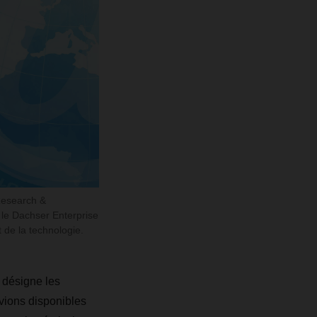
 Research &
le Dachser Enterprise
 de la technologie.
 désigne les
avions disponibles