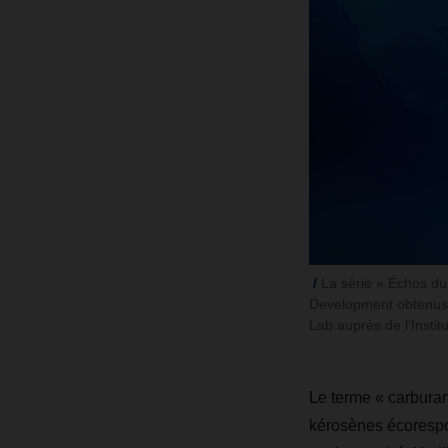
La série « Échos du 
Development obtenus e
Lab auprès de l’Instit
Le terme « carburan
kérosènes écorespon