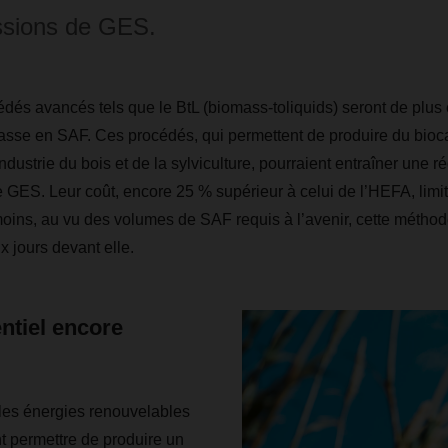
ssions de GES.
édés avancés tels que le BtL (biomass-toliquids) seront de plus 
asse en SAF. Ces procédés, qui permettent de produire du bioca
industrie du bois et de la sylviculture, pourraient entraîner une 
GES. Leur coût, encore 25 % supérieur à celui de l’HEFA, limi
oins, au vu des volumes de SAF requis à l’avenir, cette méthod
 jours devant elle.
ntiel encore
les énergies renouvelables
 permettre de produire un