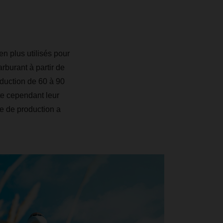
en plus utilisés pour
rburant à partir de
réduction de 60 à 90
te cependant leur
e de production a