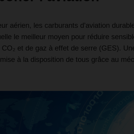
ur aérien, les carburants d’aviation durabl
uelle le meilleur moyen pour réduire sensib
e CO
₂
et de gaz à effet de serre (GES). Un
mise à la disposition de tous grâce au m