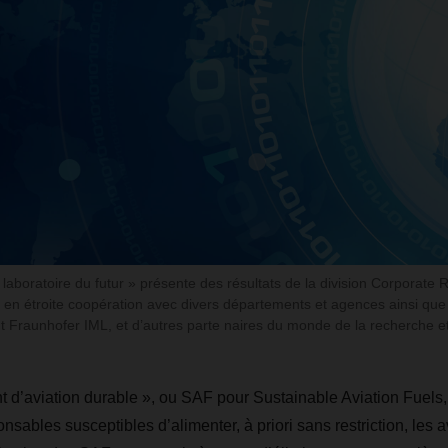
laboratoire du futur » présente des résultats de la division Corporate
n étroite coopération avec divers départements et agences ainsi que 
ut Fraunhofer IML, et d’autres parte naires du monde de la recherche et
t d’aviation durable », ou SAF pour Sustainable Aviation Fuels,
sables susceptibles d’alimenter, à priori sans restriction, les 