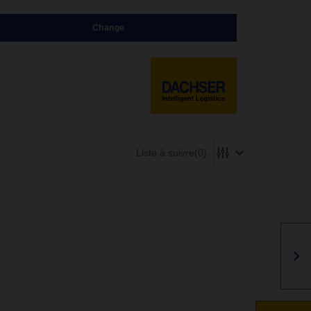
Change
Liste à suivre
(0)