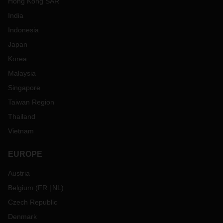
Hong Kong SAR
India
Indonesia
Japan
Korea
Malaysia
Singapore
Taiwan Region
Thailand
Vietnam
EUROPE
Austria
Belgium
(
FR
NL
)
Czech Republic
Denmark