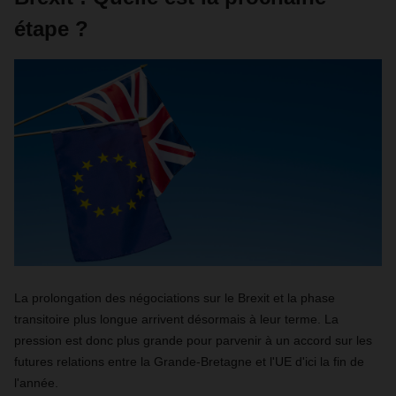
étape ?
La prolongation des négociations sur le Brexit et la phase
transitoire plus longue arrivent désormais à leur terme. La
pression est donc plus grande pour parvenir à un accord sur les
futures relations entre la Grande-Bretagne et l'UE d'ici la fin de
l'année.