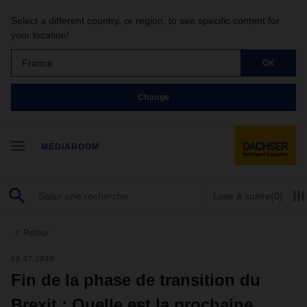
Select a different country, or region, to see specific content for
your location!
France
OK
Change
MEDIAROOM
Liste à suivre
(0)
Retour
03.07.2020
Fin de la phase de transition du
Brexit : Quelle est la prochaine