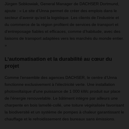
Jürgen Sobkowiak, General Manager de DACHSER Dortmund,
ajoute : « Le site d’Unna permet de créer des emplois dans le
secteur d’avenir qu’est la logistique. Les clients de l’industrie et
du commerce de la région profitent de services de transport et
d’entreposage fiables et efficaces, comme d’habitude, avec des
liaisons de transport adaptées vers les marchés du monde entier.
»
L’automatisation et la durabilité au cœur du
projet
Comme l’ensemble des agences DACHSER, le centre d’Unna
fonctionne exclusivement à l'électricité verte. Une installation
photovoltaïque d'une puissance de 1 000 kWc produit sur place
de l'énergie renouvelable. Le bâtiment intègre par ailleurs une
charpente en bois lamellé-collé, une toiture végétalisée favorisant
la biodiversité et un système de pompes à chaleur garantissant le
chauffage et le refroidissement des bureaux sans émissions.