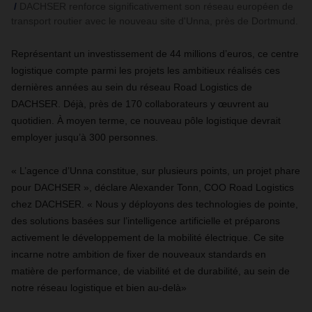
DACHSER renforce significativement son réseau européen de
transport routier avec le nouveau site d'Unna, près de Dortmund.
Représentant un investissement de 44 millions d’euros, ce centre
logistique compte parmi les projets les ambitieux réalisés ces
dernières années au sein du réseau Road Logistics de
DACHSER. Déjà, près de 170 collaborateurs y œuvrent au
quotidien. À moyen terme, ce nouveau pôle logistique devrait
employer jusqu’à 300 personnes.
« L’agence d’Unna constitue, sur plusieurs points, un projet phare
pour DACHSER », déclare Alexander Tonn, COO Road Logistics
chez DACHSER. « Nous y déployons des technologies de pointe,
des solutions basées sur l’intelligence artificielle et préparons
activement le développement de la mobilité électrique. Ce site
incarne notre ambition de fixer de nouveaux standards en
matière de performance, de viabilité et de durabilité, au sein de
notre réseau logistique et bien au-delà»