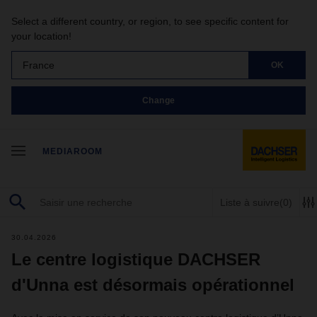
Select a different country, or region, to see specific content for
your location!
France
OK
Change
MEDIAROOM
Liste à suivre
(0)
30.04.2026
Le centre logistique DACHSER
d'Unna est désormais opérationnel