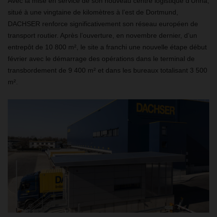
Avec la mise en service de son nouveau centre logistique d’Unna,
situé à une vingtaine de kilomètres à l’est de Dortmund,
DACHSER renforce significativement son réseau européen de
transport routier. Après l’ouverture, en novembre dernier, d’un
entrepôt de 10 800 m², le site a franchi une nouvelle étape début
février avec le démarrage des opérations dans le terminal de
transbordement de 9 400 m² et dans les bureaux totalisant 3 500
m².