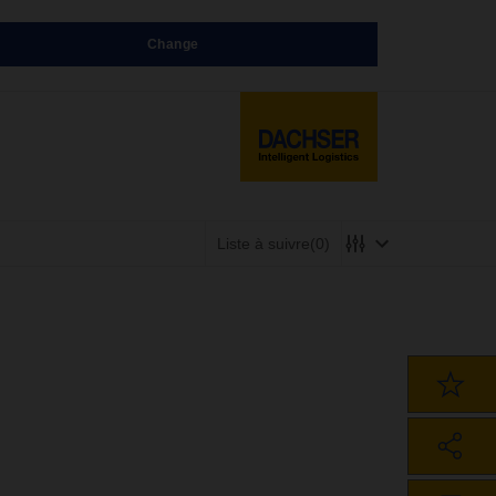
Change
Liste à suivre
(0)