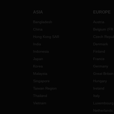
ASIA
EUROPE
Bangladesh
Austria
China
Belgium
(
FR
Hong Kong SAR
Czech Repub
India
Denmark
Indonesia
Finland
Japan
France
Korea
Germany
Malaysia
Great Britain
Singapore
Hungary
Taiwan Region
Ireland
Thailand
Italy
Vietnam
Luxembourg
Netherlands