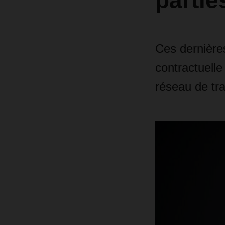
partie
Ces dernière
contractuelle
réseau de tr