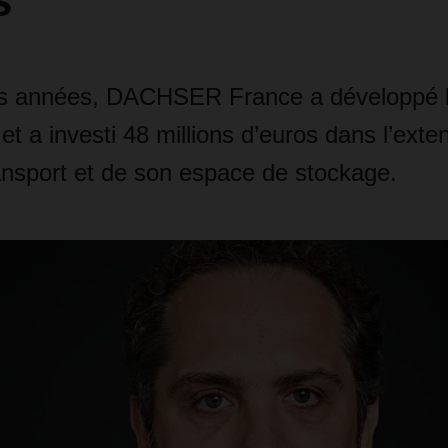
s
s années, DACHSER France a développé la
 et a investi 48 millions d’euros dans l’ext
ansport et de son espace de stockage.