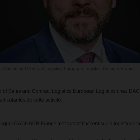
of Sales and Contract Logistics European Logistics Dachser France
 of Sales and Contract Logistics European Logistics chez D
ticularités de cette activité.
rquoi DACHSER France met autant l’accent sur la logistique co