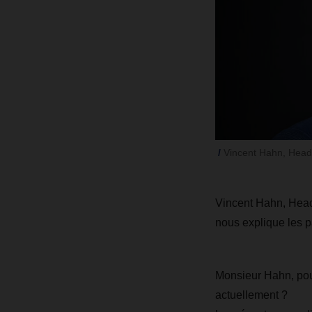
Vincent Hahn, Head 
Vincent Hahn, Head
nous explique les par
Monsieur Hahn, pou
actuellement ?