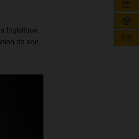
 logistique
ension de son