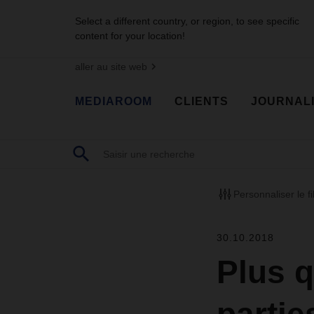
Select a different country, or region, to see specific
content for your location!
aller au site web
MEDIAROOM
CLIENTS
JOURNAL
Personnaliser le fi
30.10.2018
Plus 