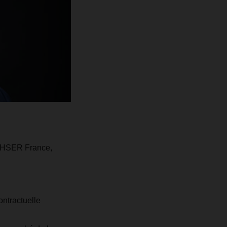
ACHSER France,
ntractuelle