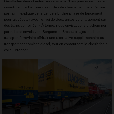
Gersthofen devrait entrer en service. « Nous prévoyons, dès son
ouverture, d’acheminer des unités de chargement vers Vérone
par rail », explique Jens Lengefeld. Une phase de lancement
pourrait débuter avec l’envoi de deux unités de chargement sur
des trains combinés. « À terme, nous envisageons d’acheminer
par rail des envois vers Bergame et Brescia », ajoute-t-il. Le
transport ferroviaire offrirait une alternative supplémentaire au
transport par camions diesel, tout en contournant la circulation du
col du Brenner.