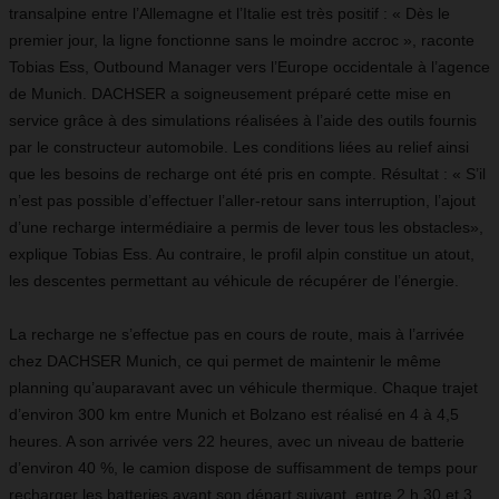
transalpine entre l’Allemagne et l’Italie est très positif : « Dès le
premier jour, la ligne fonctionne sans le moindre accroc », raconte
Tobias Ess, Outbound Manager vers l’Europe occidentale à l’agence
de Munich. DACHSER a soigneusement préparé cette mise en
service grâce à des simulations réalisées à l’aide des outils fournis
par le constructeur automobile. Les conditions liées au relief ainsi
que les besoins de recharge ont été pris en compte. Résultat : « S’il
n’est pas possible d’effectuer l’aller-retour sans interruption, l’ajout
d’une recharge intermédiaire a permis de lever tous les obstacles»,
explique Tobias Ess. Au contraire, le profil alpin constitue un atout,
les descentes permettant au véhicule de récupérer de l’énergie.
La recharge ne s’effectue pas en cours de route, mais à l’arrivée
chez DACHSER Munich, ce qui permet de maintenir le même
planning qu’auparavant avec un véhicule thermique. Chaque trajet
d’environ 300 km entre Munich et Bolzano est réalisé en 4 à 4,5
heures. A son arrivée vers 22 heures, avec un niveau de batterie
d’environ 40 %, le camion dispose de suffisamment de temps pour
recharger les batteries avant son départ suivant, entre 2 h 30 et 3