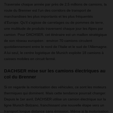
Traversée chaque année par près de 2,5 millions de camions, la
route du Brenner est l’un des corridors de transport de
marchandises les plus importants et les plus fréquentés
d’Europe. Qu’il s’agisse de carrelages ou de pommes de terre,
une multitude de produits traversent chaque jour les Alpes par
camion. Pour DACHSER, cet itinéraire est un maillon stratégique
de son réseau européen : environ 70 camions circulent
quotidiennement entre le nord de l’Italie et le sud de l’Allemagne.
A lui seul, le centre logistique de Munich exploite 18 camions à
caisses mobiles en circuit fermé.
DACHSER mise sur les camions électriques au
col du Brenner
Si on regarde la motorisation des véhicules, ce sont les moteurs
thermiques qui dominent. Mais cette tendance pourrait changer.
Depuis le 1er avril, DACHSER utilise un camion électrique sur la
ligne Munich-Bolzano, franchissant une nouvelle étape vers un
transport longue distance sans émission. Même si la motorisation