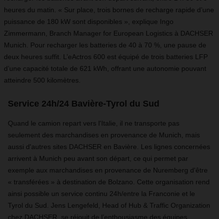
heures du matin. « Sur place, trois bornes de recharge rapide d’une
puissance de 180 kW sont disponibles », explique Ingo
Zimmermann, Branch Manager for European Logistics à DACHSER
Munich. Pour recharger les batteries de 40 à 70 %, une pause de
deux heures suffit. L’eActros 600 est équipé de trois batteries LFP
d’une capacité totale de 621 kWh, offrant une autonomie pouvant
atteindre 500 kilomètres.
Service 24h/24 Bavière-Tyrol du Sud
Quand le camion repart vers l'Italie, il ne transporte pas
seulement des marchandises en provenance de Munich, mais
aussi d'autres sites DACHSER en Bavière. Les lignes concernées
arrivent à Munich peu avant son départ, ce qui permet par
exemple aux marchandises en provenance de Nuremberg d'être
« transférées » à destination de Bolzano. Cette organisation rend
ainsi possible un service continu 24h/entre la Franconie et le
Tyrol du Sud. Jens Lengefeld, Head of Hub & Traffic Organization
chez DACHSER, se réjouit de l’enthousiasme des équipes