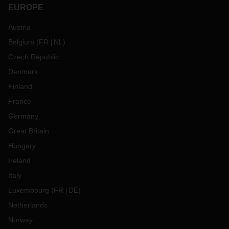
EUROPE
Austria
Belgium
(
FR
NL
)
Czech Republic
Denmark
Finland
France
Germany
Great Britain
Hungary
Ireland
Italy
Luxembourg
(
FR
DE
)
Netherlands
Norway