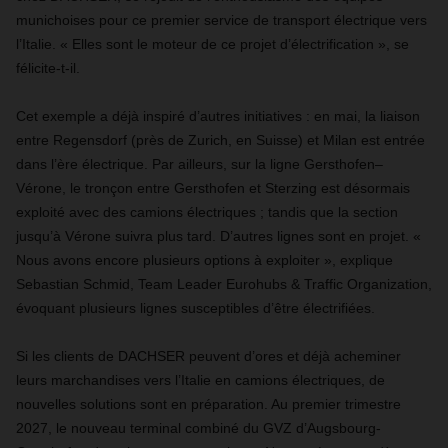
munichoises pour ce premier service de transport électrique vers
l’Italie. « Elles sont le moteur de ce projet d’électrification », se
félicite-t-il.
Cet exemple a déjà inspiré d’autres initiatives : en mai, la liaison
entre Regensdorf (près de Zurich, en Suisse) et Milan est entrée
dans l’ère électrique. Par ailleurs, sur la ligne Gersthofen–
Vérone, le tronçon entre Gersthofen et Sterzing est désormais
exploité avec des camions électriques ; tandis que la section
jusqu’à Vérone suivra plus tard. D’autres lignes sont en projet. «
Nous avons encore plusieurs options à exploiter », explique
Sebastian Schmid, Team Leader Eurohubs & Traffic Organization,
évoquant plusieurs lignes susceptibles d’être électrifiées.
Si les clients de DACHSER peuvent d’ores et déjà acheminer
leurs marchandises vers l’Italie en camions électriques, de
nouvelles solutions sont en préparation. Au premier trimestre
2027, le nouveau terminal combiné du GVZ d’Augsbourg-