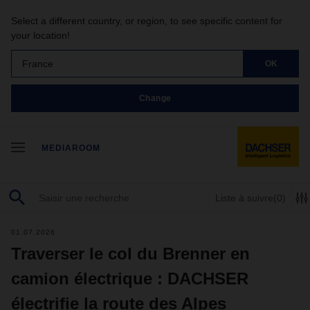
Select a different country, or region, to see specific content for
your location!
France
OK
Change
MEDIAROOM
Liste à suivre
(0)
01.07.2026
Traverser le col du Brenner en
camion électrique : DACHSER
électrifie la route des Alpes