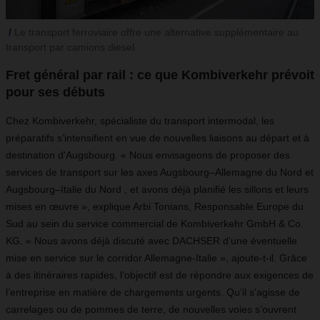
Le transport ferroviaire offre une alternative supplémentaire au
transport par camions diesel.
Fret général par rail : ce que Kombiverkehr prévoit
pour ses débuts
Chez Kombiverkehr, spécialiste du transport intermodal, les
préparatifs s’intensifient en vue de nouvelles liaisons au départ et à
destination d'Augsbourg. « Nous envisageons de proposer des
services de transport sur les axes Augsbourg–Allemagne du Nord et
Augsbourg–Italie du Nord , et avons déjà planifié les sillons et leurs
mises en œuvre », explique Arbi Tonians, Responsable Europe du
Sud au sein du service commercial de Kombiverkehr GmbH & Co.
KG. « Nous avons déjà discuté avec DACHSER d’une éventuelle
mise en service sur le corridor Allemagne-Italie », ajoute-t-il. Grâce
à des itinéraires rapides, l’objectif est de répondre aux exigences de
l’entreprise en matière de chargements urgents. Qu’il s’agisse de
carrelages ou de pommes de terre, de nouvelles voies s’ouvrent