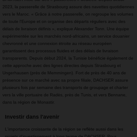
2023, la passerelle de Strasbourg assure des navettes quotidiennes
vers le Maroc. « Grâce à notre passerelle, on regroupe les volumes
de toute l'Europe et on organise des départs réguliers avec des
délais de livraison définis », explique Alexander Tonn. Une équipe
expérimentée sur les marchés nord-africains, un service douanier
chevronné et une connexion étroite au réseau européen
garantissent des processus fluides et des délais de livraison
transparents. Depuis début 2024, la Tunisie bénéficie également de
cette approche avec des lignes directes depuis Strasbourg et
Ungerhausen (près de Memmingen). Fort de près de 40 ans de
présence sur ce marché avec sa propre filiale, DACHSER assure
plusieurs fois par semaine des transports de groupage et charter
vers la ville portuaire de Radès, près de Tunis, et vers Bennane,
dans la région de Monastir.
Investir dans l'avenir
L'importance croissante de la région se reflète aussi dans les
projets d'investissement à long terme de DACHSER. Pour