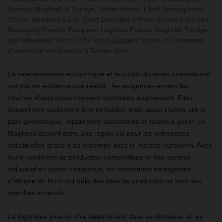
Director Maghreb & Türkiye, Stefan Hohm, Chief Development
Officer, Burkhard Eling, Chief Executive Officer, Frédéric Dumort,
Managing Director European Logistics France Maghreb Türkiye,
and Alexander Tonn, COO Road Logistics lors de la cérémonie
d'ouverture des travaux à Tanger Med.
Le ralentissement économique et le conflit douanier international
ont mis en évidence une réalité : les exigences envers les
chaînes d'approvisionnement mondiales augmentent. Elles
doivent non seulement être rentables, mais aussi stables sur le
plan géopolitique, rapidement accessibles et faciles à gérer. Le
Maghreb devient donc une région clé pour les entreprises
industrielles grâce à sa proximité avec le marché européen. Avec
leurs conditions de production compétitives et leur secteur
industriel en pleine croissance, les économies émergentes
d'Afrique du Nord ont déjà des sites de production et sont des
marchés attractifs.
La logistique joue un rôle déterminant dans ce domaine, et les