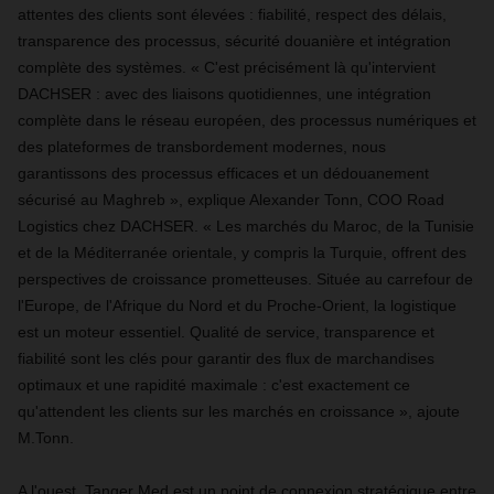
attentes des clients sont élevées : fiabilité, respect des délais,
transparence des processus, sécurité douanière et intégration
complète des systèmes. « C'est précisément là qu'intervient
DACHSER : avec des liaisons quotidiennes, une intégration
complète dans le réseau européen, des processus numériques et
des plateformes de transbordement modernes, nous
garantissons des processus efficaces et un dédouanement
sécurisé au Maghreb », explique Alexander Tonn, COO Road
Logistics chez DACHSER. « Les marchés du Maroc, de la Tunisie
et de la Méditerranée orientale, y compris la Turquie, offrent des
perspectives de croissance prometteuses. Située au carrefour de
l'Europe, de l'Afrique du Nord et du Proche-Orient, la logistique
est un moteur essentiel. Qualité de service, transparence et
fiabilité sont les clés pour garantir des flux de marchandises
optimaux et une rapidité maximale : c'est exactement ce
qu'attendent les clients sur les marchés en croissance », ajoute
M.Tonn.
A l'ouest, Tanger Med est un point de connexion stratégique entre