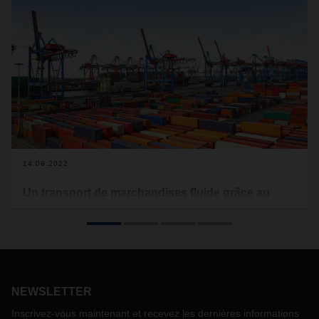
14.09.2022
Un transport de marchandises fluide grâce au
groupage de fret maritime
Dans un contexte économique incertain, les conteneurs de
groupage pour le fret maritime sont de plus en plus
populaires. Les goulets d'étranglement dans la production,
la fragilité des chaînes d'approvisionnement mondiales et la
NEWSLETTER
pénurie de conteneurs ont encore accru la demande
d'expéditions de petits volumes en fret maritime. Michael
Inscrivez-vous maintenant et recevez les dernières informations