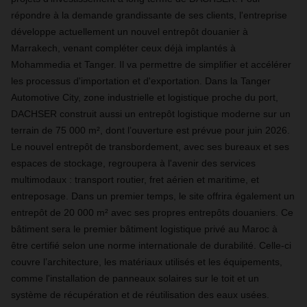
répondre à la demande grandissante de ses clients, l'entreprise
développe actuellement un nouvel entrepôt douanier à
Marrakech, venant compléter ceux déjà implantés à
Mohammedia et Tanger. Il va permettre de simplifier et accélérer
les processus d'importation et d'exportation. Dans la Tanger
Automotive City, zone industrielle et logistique proche du port,
DACHSER construit aussi un entrepôt logistique moderne sur un
terrain de 75 000 m², dont l’ouverture est prévue pour juin 2026.
Le nouvel entrepôt de transbordement, avec ses bureaux et ses
espaces de stockage, regroupera à l'avenir des services
multimodaux : transport routier, fret aérien et maritime, et
entreposage. Dans un premier temps, le site offrira également un
entrepôt de 20 000 m² avec ses propres entrepôts douaniers. Ce
bâtiment sera le premier bâtiment logistique privé au Maroc à
être certifié selon une norme internationale de durabilité. Celle-ci
couvre l’architecture, les matériaux utilisés et les équipements,
comme l'installation de panneaux solaires sur le toit et un
système de récupération et de réutilisation des eaux usées.