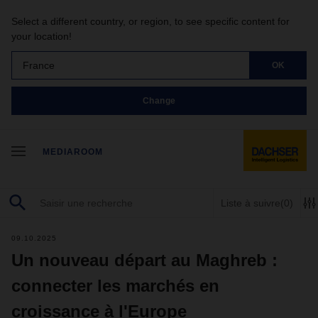
Select a different country, or region, to see specific content for
your location!
France
OK
Change
MEDIAROOM
Liste à suivre
(0)
09.10.2025
Un nouveau départ au Maghreb :
connecter les marchés en
croissance à l'Europe