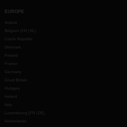
EUROPE
Austria
Belgium
(
FR
NL
)
Czech Republic
Denmark
Finland
France
Germany
Great Britain
Hungary
Ireland
Italy
Luxembourg
(
FR
DE
)
Netherlands