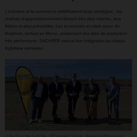
L'industrie et le commerce redéfinissent leurs stratégies : les
chaînes d'approvisionnement doivent être plus courtes, plus
fiables et plus prévisibles. Les économies en plein essor du
Maghreb, surtout au Maroc, présentent des sites de production
très performants. DACHSER assure leur intégration au réseau
logistique européen.
De Gauche à droite : M'hamed Chraibi, Regional Managing