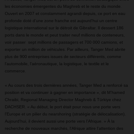
les économies émergentes du Maghreb et le reste du monde.
Ouvert en 2007 et constamment agrandi depuis, ce port en eau
profonde doté d’une zone franche est aujourd'hui un centre
logistique international sur le détroit de Gibraltar. Il dessert 186
ports dans le monde et peut traiter neuf millions de conteneurs,
voir passer sept millions de passagers et 700 000 camions, et
exporter un million de véhicules. Par ailleurs, Tanger Med abrite
plus de 900 entreprises issues de secteurs différents, comme
l'automobile, l'aéronautique, la logistique, le textile et le
commerce.
« Au cours des trois dernières années, Tanger Med a renforcé sa
position et va continuer à gagner en importance », dit M'hamed
Chraibi, Regional Managing Director Maghreb & Türkiye chez
DACHSER. « Au début, le port était pour nous une porte vers
l'Europe et un pilier du nearshoring (stratégie de délocalisation).
Aujourd'hui, il devient aussi une porte vers l'Afrique. » À la
recherche de nouveaux marchés, l'Afrique attire l'attention des