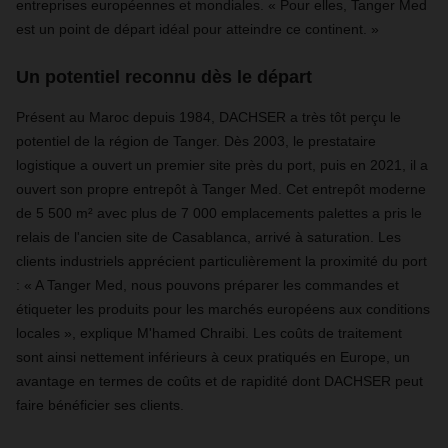
entreprises européennes et mondiales. « Pour elles, Tanger Med
est un point de départ idéal pour atteindre ce continent. »
Un potentiel reconnu dès le départ
Présent au Maroc depuis 1984, DACHSER a très tôt perçu le
potentiel de la région de Tanger. Dès 2003, le prestataire
logistique a ouvert un premier site près du port, puis en 2021, il a
ouvert son propre entrepôt à Tanger Med. Cet entrepôt moderne
de 5 500 m² avec plus de 7 000 emplacements palettes a pris le
relais de l'ancien site de Casablanca, arrivé à saturation. Les
clients industriels apprécient particulièrement la proximité du port
: « A Tanger Med, nous pouvons préparer les commandes et
étiqueter les produits pour les marchés européens aux conditions
locales », explique M'hamed Chraibi. Les coûts de traitement
sont ainsi nettement inférieurs à ceux pratiqués en Europe, un
avantage en termes de coûts et de rapidité dont DACHSER peut
faire bénéficier ses clients.