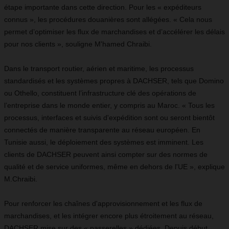
étape importante dans cette direction. Pour les « expéditeurs
connus », les procédures douanières sont allégées. « Cela nous
permet d’optimiser les flux de marchandises et d’accélérer les délais
pour nos clients », souligne M'hamed Chraibi.
Dans le transport routier, aérien et maritime, les processus
standardisés et les systèmes propres à DACHSER, tels que Domino
ou Othello, constituent l’infrastructure clé des opérations de
l’entreprise dans le monde entier, y compris au Maroc. « Tous les
processus, interfaces et suivis d'expédition sont ou seront bientôt
connectés de manière transparente au réseau européen. En
Tunisie aussi, le déploiement des systèmes est imminent. Les
clients de DACHSER peuvent ainsi compter sur des normes de
qualité et de service uniformes, même en dehors de l'UE », explique
M.Chraibi.
Pour renforcer les chaînes d'approvisionnement et les flux de
marchandises, et les intégrer encore plus étroitement au réseau,
DACHSER mise sur des « passerelles » dédiées. Depuis début