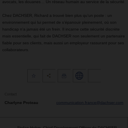
avocats, les douanes… Un réseau humain au service de la sécurité.
Chez DACHSER, Richard a trouvé bien plus qu’un poste : un
environnement qui lui permet de s’épanouir pleinement, où son
handicap n’a jamais été un frein. Il incarne cette sécurité discrète
mais essentielle, qui fait de DACHSER non seulement un partenaire
fiable pour ses clients, mais aussi un employeur rassurant pour ses
collaborateurs.
Contact
Charlyne Proteau
communication.france@dachser.com
Stefan Hohm, Chief Development Officer de DACHSER,