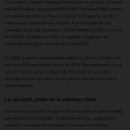
À son retour, Richard réintègre l’entreprise de sécurité où il avait
travaillé étudiant, puis rejoint DACHSER France en 2004 comme
Chargé de missions au Service Sûreté. Il y trouve un terrain
d’expression idéal pour sa vocation. À la demande de son
manager, il suit une formation à l’École Militaire de Paris, au sein
de l’IERSE, et obtient en 2006 un diplôme d’ingénieur en
sûreté/sécurité grâce au dispositif FONGECIF.
En 2008, il devient Responsable adjoint du Service Sûreté, puis
est nommé Responsable Sûreté en 2013. Son périmètre couvre
aujourd’hui la France, le Maghreb et la Turquie. Un poste
stratégique, bien loin de la simple gestion des accès ou de la
télésurveillance.
La sécurité, pilier de la relation client
Richard est aujourd’hui le garant de la sécurité des biens confiés
par les clients à DACHSER. Il sécurise les sites, analyse les
incidents, constitue des dossiers de preuves et collabore