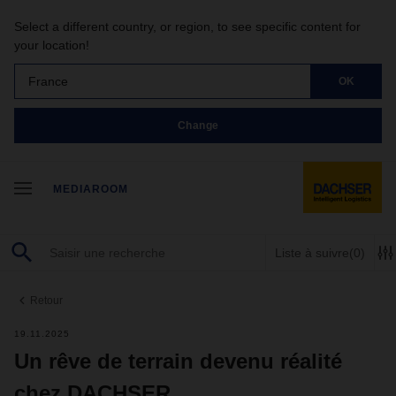
Select a different country, or region, to see specific content for
your location!
France
OK
Change
MEDIAROOM
Liste à suivre
(0)
Retour
19.11.2025
Un rêve de terrain devenu réalité
chez DACHSER