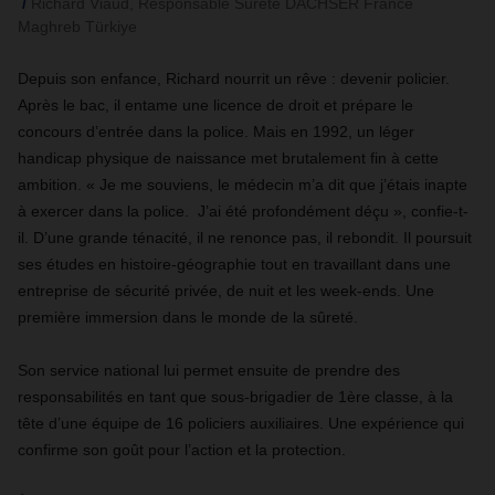
Richard Viaud, Responsable Sûreté DACHSER France
Maghreb Türkiye
Depuis son enfance, Richard nourrit un rêve : devenir policier.
Après le bac, il entame une licence de droit et prépare le
concours d’entrée dans la police. Mais en 1992, un léger
handicap physique de naissance met brutalement fin à cette
ambition. « Je me souviens, le médecin m’a dit que j’étais inapte
à exercer dans la police. J’ai été profondément déçu », confie-t-
il. D’une grande ténacité, il ne renonce pas, il rebondit. Il poursuit
ses études en histoire-géographie tout en travaillant dans une
entreprise de sécurité privée, de nuit et les week-ends. Une
première immersion dans le monde de la sûreté.
Son service national lui permet ensuite de prendre des
responsabilités en tant que sous-brigadier de 1ère classe, à la
tête d’une équipe de 16 policiers auxiliaires. Une expérience qui
confirme son goût pour l’action et la protection.