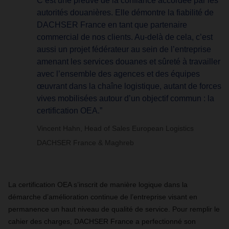
C’est une preuve de la confiance accordée par les
autorités douanières. Elle démontre la fiabilité de
DACHSER France en tant que partenaire
commercial de nos clients. Au-delà de cela, c’est
aussi un projet fédérateur au sein de l’entreprise
amenant les services douanes et sûreté à travailler
avec l’ensemble des agences et des équipes
œuvrant dans la chaîne logistique, autant de forces
vives mobilisées autour d’un objectif commun : la
certification OEA.”
Vincent Hahn, Head of Sales European Logistics
DACHSER France & Maghreb
La certification OEA s’inscrit de manière logique dans la
démarche d’amélioration continue de l’entreprise visant en
permanence un haut niveau de qualité de service. Pour remplir le
cahier des charges, DACHSER France a perfectionné son