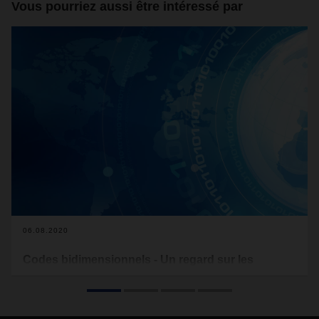
Vous pourriez aussi être intéressé par
06.08.2020
Codes bidimensionnels - Un regard sur les
technologies futures
De quoi parlent réellement les codes bidimensionnels? Et
quels avantages ces codes offrent-ils spécifiquement pour la