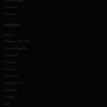
Taiwan Region
Thailand
Vietnam
EUROPE
Austria
Belgium
(
FR
NL
)
Czech Republic
Denmark
Finland
France
Germany
Great Britain
Hungary
Ireland
Italy