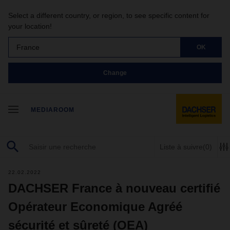
Select a different country, or region, to see specific content for
your location!
France
OK
Change
MEDIAROOM
Liste à suivre
(0)
22.02.2022
DACHSER France à nouveau certifié
Opérateur Economique Agréé
sécurité et sûreté (OEA)