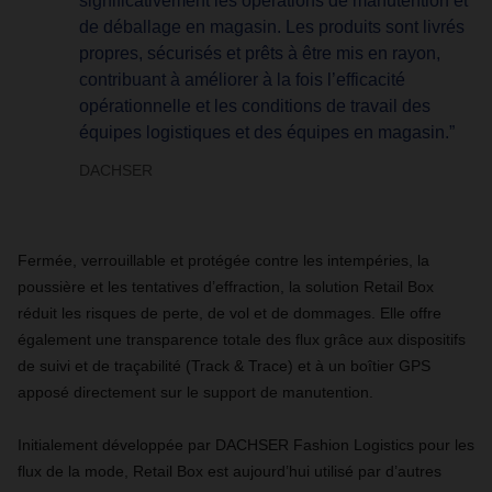
significativement les opérations de manutention et
de déballage en magasin. Les produits sont livrés
propres, sécurisés et prêts à être mis en rayon,
contribuant à améliorer à la fois l’efficacité
opérationnelle et les conditions de travail des
équipes logistiques et des équipes en magasin.”
DACHSER
Fermée, verrouillable et protégée contre les intempéries, la
poussière et les tentatives d’effraction, la solution Retail Box
réduit les risques de perte, de vol et de dommages. Elle offre
également une transparence totale des flux grâce aux dispositifs
de suivi et de traçabilité (Track & Trace) et à un boîtier GPS
apposé directement sur le support de manutention.
Initialement développée par DACHSER Fashion Logistics pour les
flux de la mode, Retail Box est aujourd’hui utilisé par d’autres