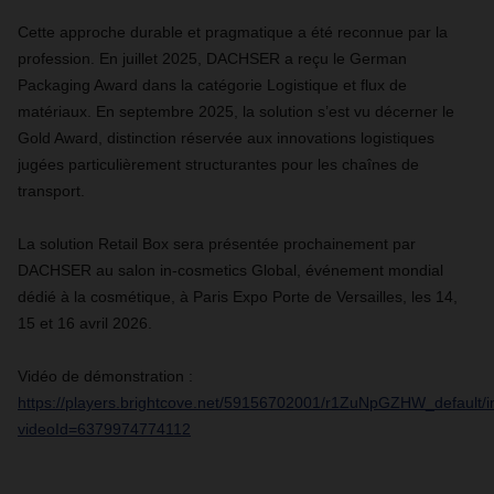
Cette approche durable et pragmatique a été reconnue par la
profession. En juillet 2025, DACHSER a reçu le German
Packaging Award dans la catégorie Logistique et flux de
matériaux. En septembre 2025, la solution s’est vu décerner le
Gold Award, distinction réservée aux innovations logistiques
jugées particulièrement structurantes pour les chaînes de
transport.
La solution Retail Box sera présentée prochainement par
DACHSER au salon in-cosmetics Global, événement mondial
dédié à la cosmétique, à Paris Expo Porte de Versailles, les 14,
15 et 16 avril 2026.
Vidéo de démonstration :
https://players.brightcove.net/59156702001/r1ZuNpGZHW_default/i
videoId=6379974774112