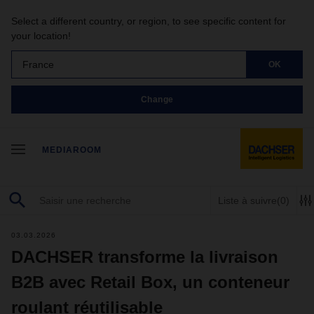
Select a different country, or region, to see specific content for
your location!
France
OK
Change
MEDIAROOM
Liste à suivre
(0)
03.03.2026
DACHSER transforme la livraison
B2B avec Retail Box, un conteneur
roulant réutilisable