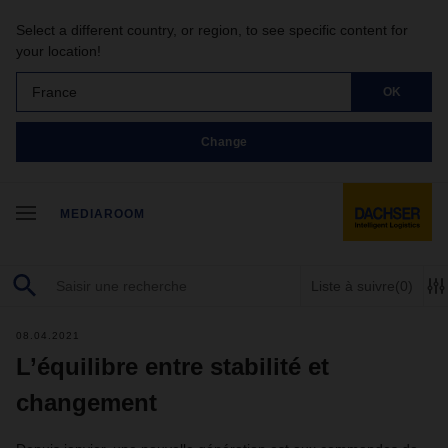
Select a different country, or region, to see specific content for
your location!
France
OK
Change
MEDIAROOM
Liste à suivre
(0)
08.04.2021
L’équilibre entre stabilité et
changement