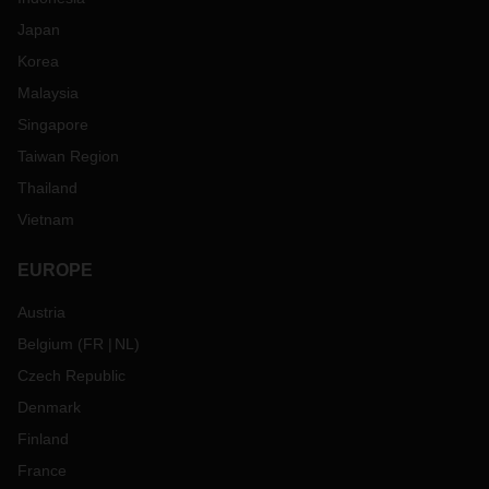
Japan
Korea
Malaysia
Singapore
Taiwan Region
Thailand
Vietnam
EUROPE
Austria
Belgium
(
FR
NL
)
Czech Republic
Denmark
Finland
France