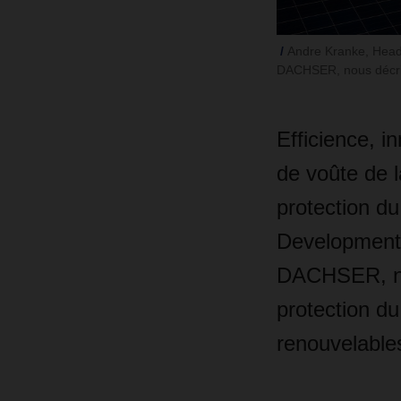
Andre Kranke, Head
DACHSER, nous décrit 
Efficience, in
de voûte de 
protection d
Development 
DACHSER, nou
protection du
renouvelables