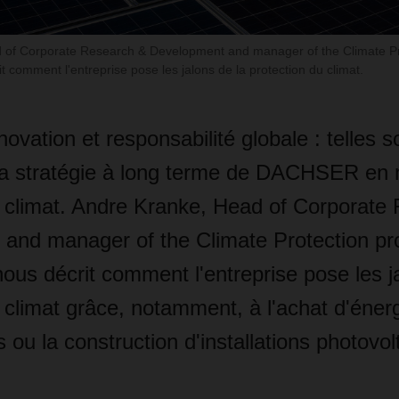
 of Corporate Research & Development and manager of the Climate Pro
comment l'entreprise pose les jalons de la protection du climat.
novation et responsabilité globale : telles s
la stratégie à long terme de DACHSER en 
u climat. Andre Kranke, Head of Corporate
and manager of the Climate Protection pr
s décrit comment l'entreprise pose les ja
 climat grâce, notamment, à l'achat d'éner
 ou la construction d'installations photovol