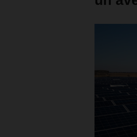
un ave