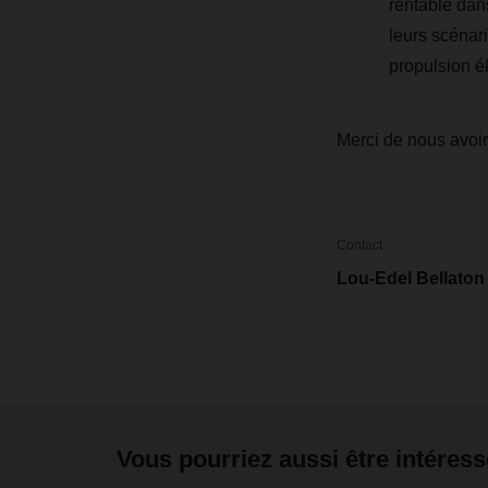
rentable dans
leurs scénari
propulsion él
Merci de nous avoir
Contact
Lou-Edel Bellaton
Vous pourriez aussi être intéress