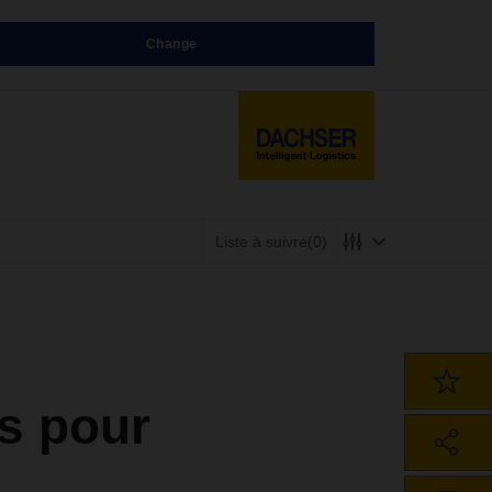
Change
Liste à suivre
(0)
s pour