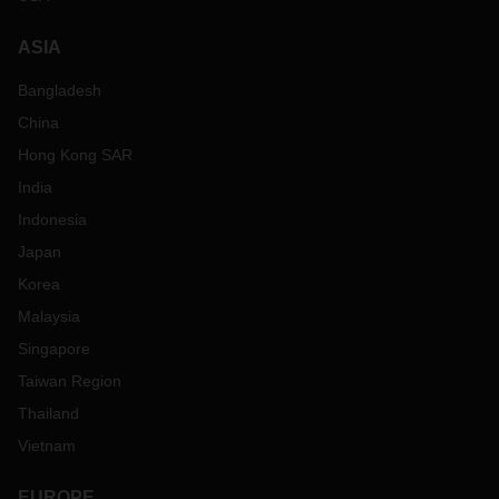
ASIA
Bangladesh
China
Hong Kong SAR
India
Indonesia
Japan
Korea
Malaysia
Singapore
Taiwan Region
Thailand
Vietnam
EUROPE