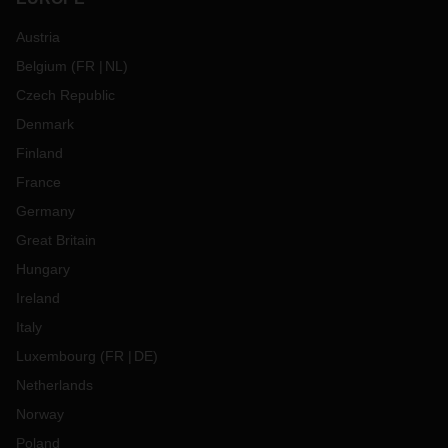
Austria
Belgium
(
FR
NL
)
Czech Republic
Denmark
Finland
France
Germany
Great Britain
Hungary
Ireland
Italy
Luxembourg
(
FR
DE
)
Netherlands
Norway
Poland