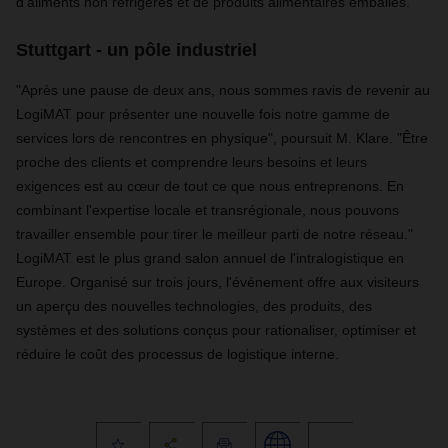
d'aliments non réfrigérés et de produits alimentaires emballés.
Stuttgart - un pôle industriel
"Après une pause de deux ans, nous sommes ravis de revenir au
LogiMAT pour présenter une nouvelle fois notre gamme de
services lors de rencontres en physique", poursuit M. Klare. "Être
proche des clients et comprendre leurs besoins et leurs
exigences est au cœur de tout ce que nous entreprenons. En
combinant l'expertise locale et transrégionale, nous pouvons
travailler ensemble pour tirer le meilleur parti de notre réseau."
LogiMAT est le plus grand salon annuel de l'intralogistique en
Europe. Organisé sur trois jours, l'événement offre aux visiteurs
un aperçu des nouvelles technologies, des produits, des
systèmes et des solutions conçus pour rationaliser, optimiser et
réduire le coût des processus de logistique interne.