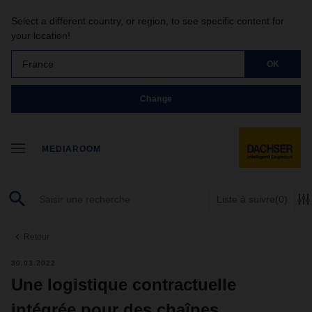
Select a different country, or region, to see specific content for
your location!
France
OK
Change
MEDIAROOM
Liste à suivre
(0)
Retour
30.03.2022
Une logistique contractuelle
intégrée pour des chaînes