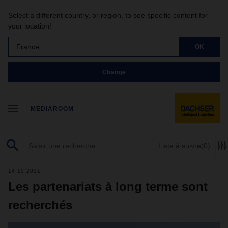
Select a different country, or region, to see specific content for
your location!
France
OK
Change
MEDIAROOM
Liste à suivre
(0)
14.10.2021
Les partenariats à long terme sont
recherchés