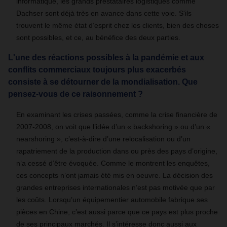
informatique, les grands prestataires logistiques comme
Dachser sont déjà très en avance dans cette voie. S'ils
trouvent le même état d’esprit chez les clients, bien des choses
sont possibles, et ce, au bénéfice des deux parties.
L'une des réactions possibles à la pandémie et aux
conflits commerciaux toujours plus exacerbés
consiste à se détourner de la mondialisation. Que
pensez-vous de ce raisonnement ?
En examinant les crises passées, comme la crise financière de
2007-2008, on voit que l’idée d’un « backshoring » ou d’un «
nearshoring », c’est-à-dire d’une relocalisation ou d’un
rapatriement de la production dans ou près des pays d’origine,
n’a cessé d’être évoquée. Comme le montrent les enquêtes,
ces concepts n’ont jamais été mis en oeuvre. La décision des
grandes entreprises internationales n’est pas motivée que par
les coûts. Lorsqu’un équipementier automobile fabrique ses
pièces en Chine, c’est aussi parce que ce pays est plus proche
de ses principaux marchés. Il s’intéresse donc aussi aux