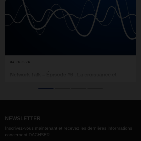
04.06.2026
Network Talk – Épisode #6 : La croissance et
l'intégration de DACHSER Iberia
Dans le sixième épisode du podcast Network Talk de
DACHSER, Celestino Silva, Managing Director of European
Logistics Iberia, partage les dernières évolutions et
opportunités de croissance dans la péninsule ibérique. Il
NEWSLETTER
revient également sur l’intégration complète de cette unité
au réseau européen de DACHSER grâce au projet DRIVE.
Inscrivez-vous maintenant et recevez les dernières informations
concernant DACHSER