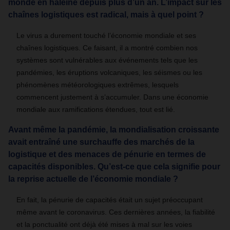
monde en haleine depuis plus d’un an. L’impact sur les
chaînes logistiques est radical, mais à quel point ?
Le virus a durement touché l’économie mondiale et ses
chaînes logistiques. Ce faisant, il a montré combien nos
systèmes sont vulnérables aux événements tels que les
pandémies, les éruptions volcaniques, les séismes ou les
phénomènes météorologiques extrêmes, lesquels
commencent justement à s’accumuler. Dans une économie
mondiale aux ramifications étendues, tout est lié.
Avant même la pandémie, la mondialisation croissante
avait entraîné une surchauffe des marchés de la
logistique et des menaces de pénurie en termes de
capacités disponibles. Qu’est-ce que cela signifie pour
la reprise actuelle de l’économie mondiale ?
En fait, la pénurie de capacités était un sujet préoccupant
même avant le coronavirus. Ces dernières années, la fiabilité
et la ponctualité ont déjà été mises à mal sur les voies