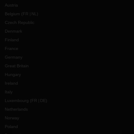
Austria
Belgium
(
FR
NL
)
Czech Republic
Denmark
Finland
France
Germany
Great Britain
Hungary
Ireland
Italy
Luxembourg
(
FR
DE
)
Netherlands
Norway
Poland